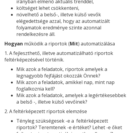
irányban elmenő aktuális trenddel,
költséget lehet csökkenteni,
növelhető a belső-, illetve külső vevők
elégedettsége azzal, hogy az automatizált
folyamatok eredménye szinte azonnal
rendelkezésre áll.
Hogyan
működik a riportok (
Mit
) automatizálása
1. A fejleszthető, illetve automatizálható riportok
feltérképezésével történik.
Mik azok a feladatok, riportok amelyek a
legnagyobb fejfájást okozzák Önnek?
Mik azon a feladatok, amikkel nap, mint nap
foglalkoznia kell?
Mik azok a feladatok, amelyek a legértékesebbek
a belső -, illetve külső vevőinek?
2. A feltérképezett riportok elemzése
Tényleg szükségesek -e a feltérképezett
riportok? Teremtenek -e értéket? Lehet -e őket