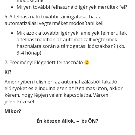
módosítani?
Milyen további felhasználó igények merültek fel?
6. A felhasználó további támogatása, ha az
automatizálási végterméket módosítani kell
Mik azok a további igények, amelyek felmerültek
a felhasználóban az automatizált végtermék
használata során a támogatási időszakban? (kb.
3-4 hónap)
7. Eredmény: Elégedett felhasználó
Ki?
Amennyiben felismeri az automatizálásból fakadó
előnyöket és elindulna ezen az izgalmas úton, akkor
kérem, hogy lépjen velem kapcsolatba. Várom
jelentkezését!
Mikor?
Én készen állok. – és ÖN?