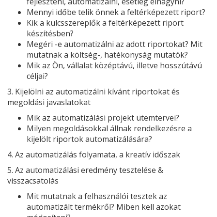
fejleszteni, automatizálni, esetleg elhagyni?
Mennyi időbe telik önnek a feltérképezett riport?
Kik a kulcsszereplők a feltérképezett riport
készítésben?
Megéri -e automatizálni az adott riportokat? Mit
mutatnak a költség-, hatékonyság mutatók?
Mik az Ön, vállalat középtávú, illetve hosszútávú
céljai?
3. Kijelölni az automatizálni kívánt riportokat és
megoldási javaslatokat
Mik az automatizálási projekt ütemtervei?
Milyen megoldásokkal állnak rendelkezésre a
kijelölt riportok automatizálására?
4. Az automatizálás folyamata, a kreatív időszak
5. Az automatizálási eredmény tesztelése &
visszacsatolás
Mit mutatnak a felhasználói tesztek az
automatizált termékről? Miben kell azokat