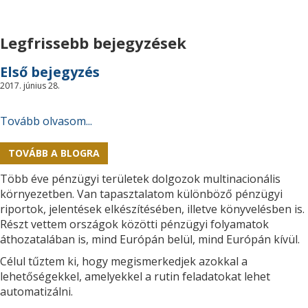
Legfrissebb bejegyzések
Első bejegyzés
2017. június 28.
Tovább olvasom...
TOVÁBB A BLOGRA
Több éve pénzügyi területek dolgozok multinacionális
környezetben. Van tapasztalatom különböző pénzügyi
riportok, jelentések elkészítésében, illetve könyvelésben is.
Részt vettem országok közötti pénzügyi folyamatok
áthozatalában is, mind Európán belül, mind Európán kívül.
Célul tűztem ki, hogy megismerkedjek azokkal a
lehetőségekkel, amelyekkel a rutin feladatokat lehet
automatizálni.